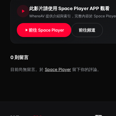
此影片請使用 Space Player APP 觀看
WhereAV 提供介紹與索引，完整內容於 Space Pl
前往 Space Player
前往頻道
0 則留言
目前尚無留言。於
Space Player
留下你的評論。